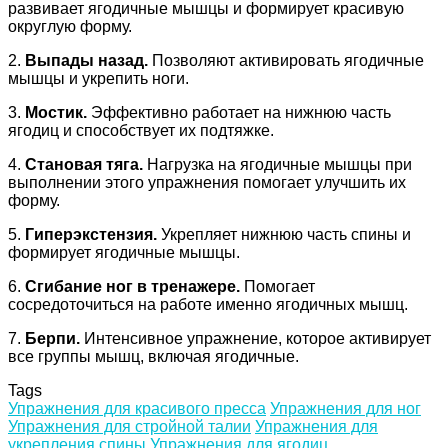
развивает ягодичные мышцы и формирует красивую
округлую форму.
2.
Выпады назад.
Позволяют активировать ягодичные
мышцы и укрепить ноги.
3.
Мостик.
Эффективно работает на нижнюю часть
ягодиц и способствует их подтяжке.
4.
Становая тяга.
Нагрузка на ягодичные мышцы при
выполнении этого упражнения помогает улучшить их
форму.
5.
Гиперэкстензия.
Укрепляет нижнюю часть спины и
формирует ягодичные мышцы.
6.
Сгибание ног в тренажере.
Помогает
сосредоточиться на работе именно ягодичных мышц.
7.
Берпи.
Интенсивное упражнение, которое активирует
все группы мышц, включая ягодичные.
Tags
Упражнения для красивого пресса
Упражнения для ног
Упражнения для стройной талии
Упражнения для
укрепления спины
Упражнения для ягодиц