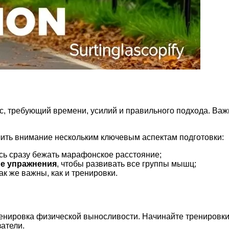
с, требующий времени, усилий и правильного подхода. Важн
ить внимание нескольким ключевым аспектам подготовки:
есь сразу бежать марафонское расстояние;
е упражнения
, чтобы развивать все группы мышц;
так же важны, как и тренировки.
енировка физической выносливости. Начинайте тренировки
атели.