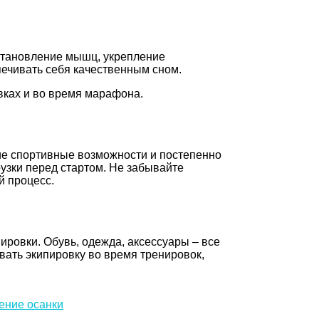
сстановление мышц, укрепление
печивать себя качественным сном.
вках и во время марафона.
ие спортивные возможности и постепенно
узки перед стартом. Не забывайте
й процесс.
ровки. Обувь, одежда, аксессуары – все
вать экипировку во время тренировок,
ение осанки