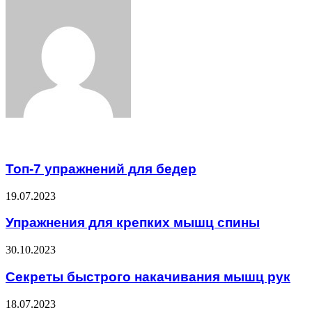
via
Email
Related Articles
Топ-7 упражнений для бедер
19.07.2023
Упражнения для крепких мышц спины
30.10.2023
Секреты быстрого накачивания мышц рук
18.07.2023