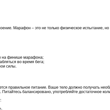
оение. Марафон – это не только физическое испытание, но
я на финише марафона;
абляться во время бега;
вои силы.
ется правильное питание. Ваше тело должно получать нео
 Питайтесь балансировано, употребляйте достаточное коли
:
».