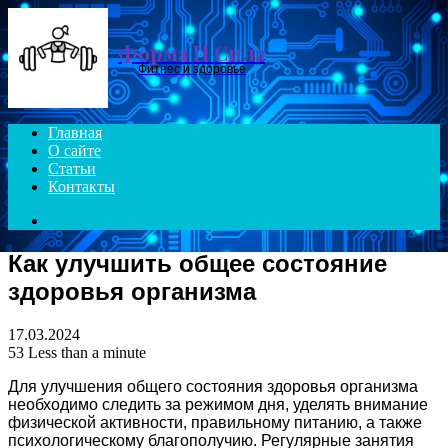
Menu
Форма И Сила
Фитнес и здоровье
Главная
О сайте
Статьи
Контакты
Search
for
Как улучшить общее состояние
здоровья организма
17.03.2024
53
Less than a minute
Для улучшения общего состояния здоровья организма
необходимо следить за режимом дня, уделять внимание
физической активности, правильному питанию, а также
психологическому благополучию. Регулярные занятия