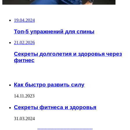
НЕ ПРОПУСТИТЕ
19.04.2024
Топ-5 упражнений для спины
21.02.2026
Секреты долголетия и здоровья через
фитнес
ЧИТАЕМОЕ
Как быстро развить силу
14.11.2023
Секреты фитнеса и здоровья
31.03.2024
Facebook
Twitter
WhatsApp
Telegram
--------------------------------------