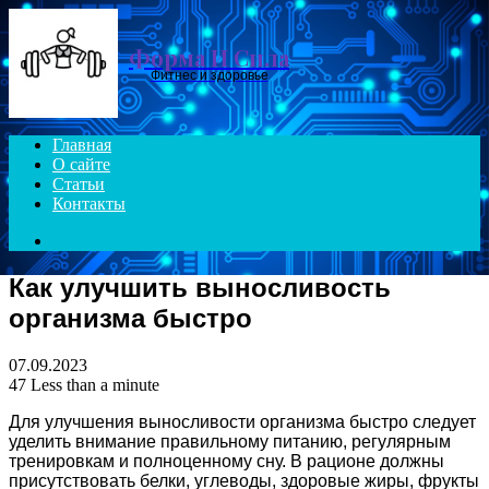
Menu
Форма И Сила
Фитнес и здоровье
Главная
О сайте
Статьи
Контакты
Search
for
Как улучшить выносливость
организма быстро
07.09.2023
47
Less than a minute
Для улучшения выносливости организма быстро следует
уделить внимание правильному питанию, регулярным
тренировкам и полноценному сну. В рационе должны
присутствовать белки, углеводы, здоровые жиры, фрукты