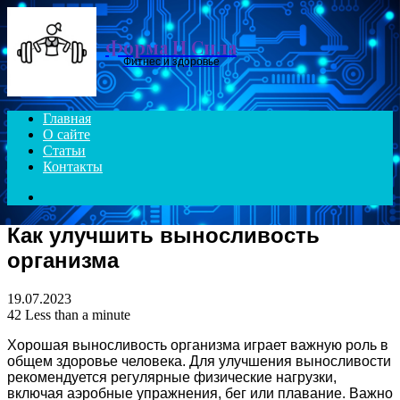
Menu
Форма И Сила
Фитнес и здоровье
Главная
О сайте
Статьи
Контакты
Search
for
Как улучшить выносливость
организма
19.07.2023
42
Less than a minute
Хорошая выносливость организма играет важную роль в
общем здоровье человека. Для улучшения выносливости
рекомендуется регулярные физические нагрузки,
включая аэробные упражнения, бег или плавание. Важно