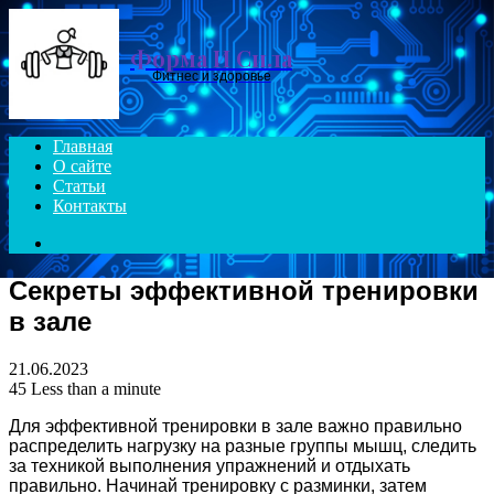
Menu
Форма И Сила
Фитнес и здоровье
Главная
О сайте
Статьи
Контакты
Search
for
Секреты эффективной тренировки
в зале
21.06.2023
45
Less than a minute
Для эффективной тренировки в зале важно правильно
распределить нагрузку на разные группы мышц, следить
за техникой выполнения упражнений и отдыхать
правильно. Начинай тренировку с разминки, затем