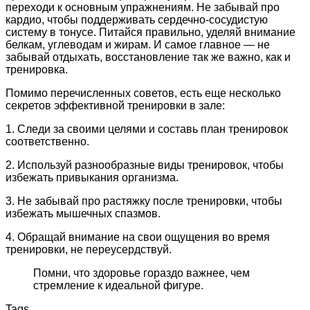
переходи к основным упражнениям. Не забывай про
кардио, чтобы поддерживать сердечно-сосудистую
систему в тонусе. Питайся правильно, уделяй внимание
белкам, углеводам и жирам. И самое главное — не
забывай отдыхать, восстановление так же важно, как и
тренировка.
Помимо перечисленных советов, есть еще несколько
секретов эффективной тренировки в зале:
1. Следи за своими целями и составь план тренировок
соответственно.
2. Используй разнообразные виды тренировок, чтобы
избежать привыкания организма.
3. Не забывай про растяжку после тренировки, чтобы
избежать мышечных спазмов.
4. Обращай внимание на свои ощущения во время
тренировки, не переусердствуй.
Помни, что здоровье гораздо важнее, чем
стремление к идеальной фигуре.
Tags