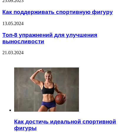
25.09.2023
Как поддерживать спортивную фигуру
13.05.2024
Топ-8 упражнений для улучшения
выносливости
21.03.2024
ЧИТАЕМОЕ
Как достичь идеальной спортивной
фигуры