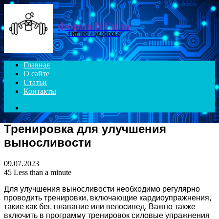
Menu
Форма И Сила
Фитнес и здоровье
Главная
О сайте
Статьи
Контакты
Search
for
Тренировка для улучшения
выносливости
09.07.2023
45
Less than a minute
Для улучшения выносливости необходимо регулярно
проводить тренировки, включающие кардиоупражнения,
такие как бег, плавание или велосипед. Важно также
включить в программу тренировок силовые упражнения