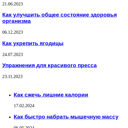
21.06.2023
Как улучшить общее состояние здоровья
организма
06.12.2023
Как укрепить ягодицы
24.07.2023
Упражнения для красивого пресса
23.11.2023
ЧИТАЕМОЕ
Как сжечь лишние калории
17.02.2024
Как быстро набрать мышечную массу
06.05.2024