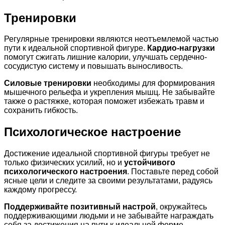
Тренировки
Регулярные тренировки являются неотъемлемой частью
пути к идеальной спортивной фигуре.
Кардио-нагрузки
помогут сжигать лишние калории, улучшать сердечно-
сосудистую систему и повышать выносливость.
Силовые тренировки
необходимы для формирования
мышечного рельефа и укрепления мышц. Не забывайте
также о растяжке, которая поможет избежать травм и
сохранить гибкость.
Психологическое настроение
Достижение идеальной спортивной фигуры требует не
только физических усилий, но и
устойчивого
психологического настроения
. Поставьте перед собой
ясные цели и следите за своими результатами, радуясь
каждому прогрессу.
Поддерживайте позитивный настрой
, окружайтесь
поддерживающими людьми и не забывайте награждать
себя за достижения на пути к идеальной форме.