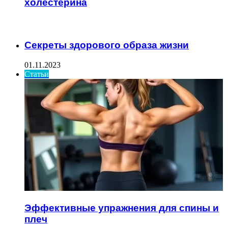
холестерина
ИНТЕРЕСНОЕ
Секреты здорового образа жизни
01.11.2023
Статьи
Эффективные упражнения для спины и
плеч