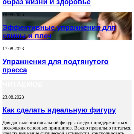
образ жизни и здоровье
18.09.2025
Эффективные упражнения для
спины и плеч
17.08.2023
Упражнения для подтянутого
пресса
ЧИТАЕМОЕ
23.08.2023
Как сделать идеальную фигуру
Для достижения идеальной фигуры следует придерживаться
нескольких основных принципов. Важно правильно питаться,
уделять внимание физической активности, контролировать