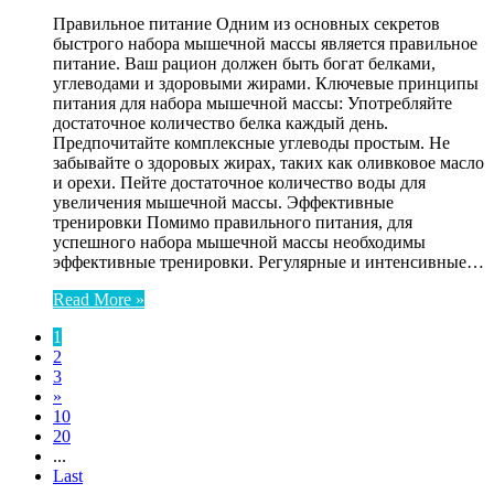
Правильное питание Одним из основных секретов
быстрого набора мышечной массы является правильное
питание. Ваш рацион должен быть богат белками,
углеводами и здоровыми жирами. Ключевые принципы
питания для набора мышечной массы: Употребляйте
достаточное количество белка каждый день.
Предпочитайте комплексные углеводы простым. Не
забывайте о здоровых жирах, таких как оливковое масло
и орехи. Пейте достаточное количество воды для
увеличения мышечной массы. Эффективные
тренировки Помимо правильного питания, для
успешного набора мышечной массы необходимы
эффективные тренировки. Регулярные и интенсивные…
Read More »
1
2
3
»
10
20
...
Last