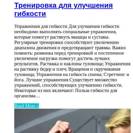
Тренировка для улучшения
гибкости
Упражнения для гибкости Для улучшения гибкости
необходимо выполнять специальные упражнения,
которые помогут растянуть мышцы и суставы.
Регулярные тренировки способствуют увеличению
диапазона движения и предотвращают травмы. Важно
помнить: разминка перед тренировкой и постепенное
увеличение нагрузки помогут достичь лучших
результатов. Растяжка и наклоны туловища; Упражнения
на растяжку бедер и плеч; Вращения и скручивания
туловища; Упражнения на гибкость спины; Стретчинг и
йога. Лучшие упражнения Существует множество
упражнений, способствующих улучшению гибкости.
Некоторые из них включают: Польза гибкости для
организма…
Read More »