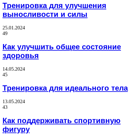
Тренировка для улучшения
выносливости и силы
25.01.2024
49
Как улучшить общее состояние
здоровья
14.05.2024
45
Тренировка для идеального тела
13.05.2024
43
Как поддерживать спортивную
фигуру