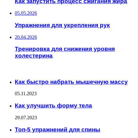
Как запустить процесс сжигания жира
05.05.2026
Упражнения для укрепления рук
20.04.2026
Тренировка для снижения уровня
холестерина
ИНТЕРЕСНОЕ
Как быстро набрать мышечную массу
05.11.2023
Как улучшить форму тела
29.07.2023
Топ-5 упражнений для спины