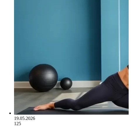
19.05.2026
125