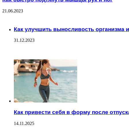
21.06.2023
Check Also
Close
Как улучшить выносливость организма 
31.12.2023
ЧИТАЕМОЕ
Как привести себя в форму после отпуск
14.11.2025