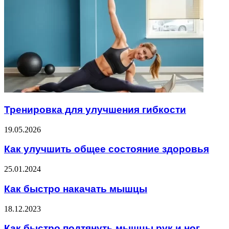
Тренировка для улучшения гибкости
19.05.2026
Как улучшить общее состояние здоровья
25.01.2024
Как быстро накачать мышцы
18.12.2023
Как быстро подтянуть мышцы рук и ног