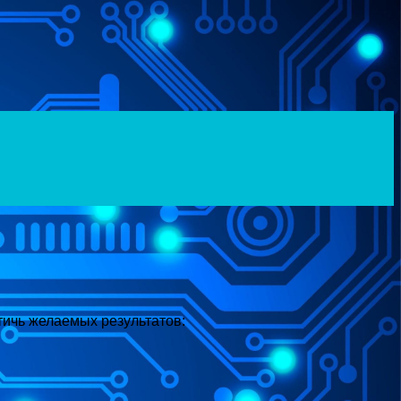
тичь желаемых результатов: