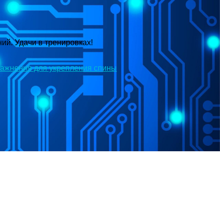
ий. Удачи в тренировках!
ажнения для укрепления спины