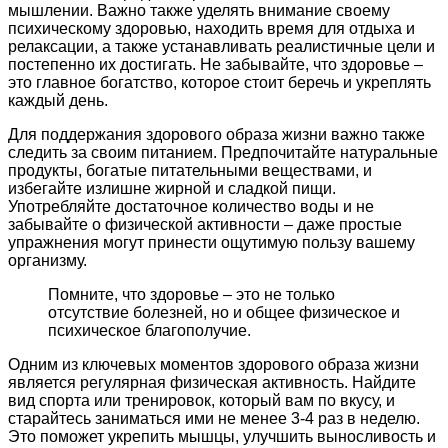
мышлении. Важно также уделять внимание своему
психическому здоровью, находить время для отдыха и
релаксации, а также устанавливать реалистичные цели и
постепенно их достигать. Не забывайте, что здоровье –
это главное богатство, которое стоит беречь и укреплять
каждый день.
Для поддержания здорового образа жизни важно также
следить за своим питанием. Предпочитайте натуральные
продукты, богатые питательными веществами, и
избегайте излишне жирной и сладкой пищи.
Употребляйте достаточное количество воды и не
забывайте о физической активности – даже простые
упражнения могут принести ощутимую пользу вашему
организму.
Помните, что здоровье – это не только
отсутствие болезней, но и общее физическое и
психическое благополучие.
Одним из ключевых моментов здорового образа жизни
является регулярная физическая активность. Найдите
вид спорта или тренировок, который вам по вкусу, и
старайтесь заниматься ими не менее 3-4 раз в неделю.
Это поможет укрепить мышцы, улучшить выносливость и