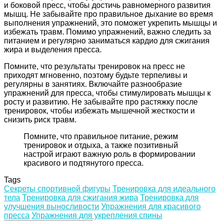
и боковой пресс, чтобы достичь равномерного развития
мышц. Не забывайте про правильное дыхание во время
выполнения упражнений, это поможет укрепить мышцы и
избежать травм. Помимо упражнений, важно следить за
питанием и регулярно заниматься кардио для сжигания
жира и выделения пресса.
Помните, что результаты тренировок на пресс не
приходят мгновенно, поэтому будьте терпеливы и
регулярны в занятиях. Включайте разнообразие
упражнений для пресса, чтобы стимулировать мышцы к
росту и развитию. Не забывайте про растяжку после
тренировок, чтобы избежать мышечной жесткости и
снизить риск травм.
Помните, что правильное питание, режим
тренировок и отдыха, а также позитивный
настрой играют важную роль в формировании
красивого и подтянутого пресса.
Tags
Секреты спортивной фигуры
Тренировка для идеального
тела
Тренировка для сжигания жира
Тренировка для
улучшения выносливости
Упражнения для красивого
пресса
Упражнения для укрепления спины