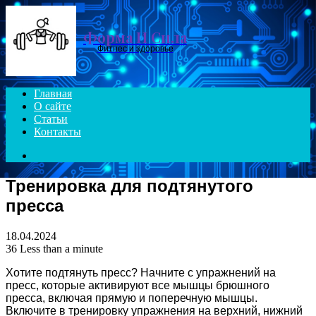
Menu
Форма И Сила
Фитнес и здоровье
Главная
О сайте
Статьи
Контакты
Search
for
Тренировка для подтянутого
пресса
18.04.2024
36
Less than a minute
Хотите подтянуть пресс? Начните с упражнений на
пресс, которые активируют все мышцы брюшного
пресса, включая прямую и поперечную мышцы.
Включите в тренировку упражнения на верхний, нижний