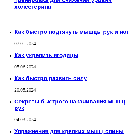
Тренировка для снижения уровня
холестерина
ИНТЕРЕСНОЕ
Как быстро подтянуть мышцы рук и ног
07.01.2024
Как укрепить ягодицы
05.06.2024
Как быстро развить силу
20.05.2024
Секреты быстрого накачивания мышц
рук
04.03.2024
Упражнения для крепких мышц спины