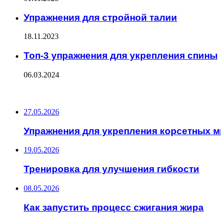
Упражнения для стройной талии
18.11.2023
Топ-3 упражнения для укрепления спины
06.03.2024
ПОСЛЕДНИЕ ЗАПИСИ
27.05.2026
Упражнения для укрепления корсетных 
19.05.2026
Тренировка для улучшения гибкости
08.05.2026
Как запустить процесс сжигания жира