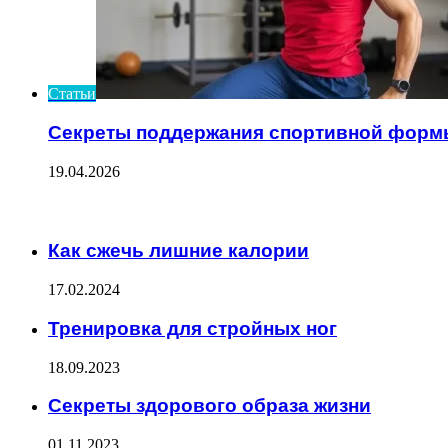
Статьи
Секреты поддержания спортивной форм
19.04.2026
ЧИТАЕМОЕ
Как сжечь лишние калории
17.02.2024
Тренировка для стройных ног
18.09.2023
Секреты здорового образа жизни
01.11.2023