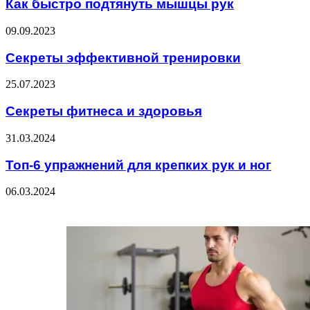
Как быстро подтянуть мышцы рук
09.09.2023
Секреты эффективной тренировки
25.07.2023
Секреты фитнеса и здоровья
31.03.2024
Топ-6 упражнений для крепких рук и ног
06.03.2024
Check Also
Close