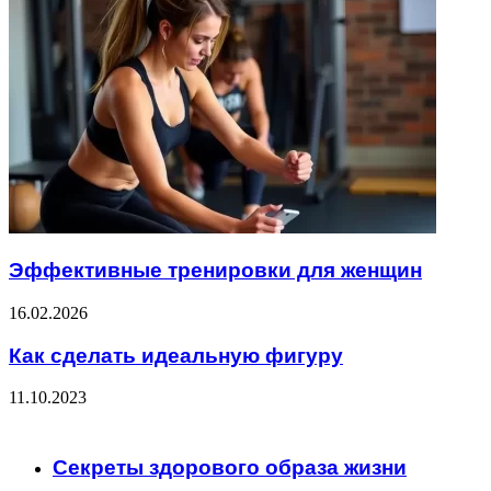
Эффективные тренировки для женщин
16.02.2026
Как сделать идеальную фигуру
11.10.2023
Check Also
Close
Секреты здорового образа жизни