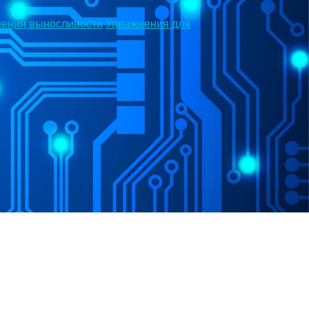
шения выносливости
Упражнения для