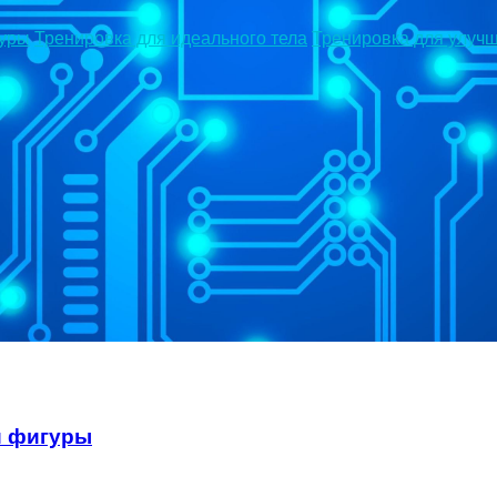
гуры
Тренировка для идеального тела
Тренировка для улуч
й фигуры