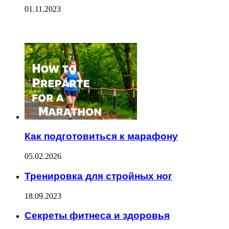
01.11.2023
ЧИТАЕМОЕ
Как подготовиться к марафону
05.02.2026
Тренировка для стройных ног
18.09.2023
Секреты фитнеса и здоровья