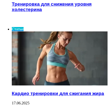
Тренировка для снижения уровня
холестерина
ИНТЕРЕСНОЕ
Статьи
Кардио тренировки для сжигания жира
17.06.2025