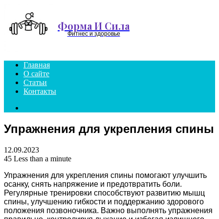
Menu
Форма И Сила
Фитнес и здоровье
Главная
О сайте
Статьи
Контакты
Search
for
Упражнения для укрепления спины
12.09.2023
45
Less than a minute
Упражнения для укрепления спины помогают улучшить
осанку, снять напряжение и предотвратить боли.
Регулярные тренировки способствуют развитию мышц
спины, улучшению гибкости и поддержанию здорового
положения позвоночника. Важно выполнять упражнения