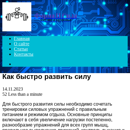
Menu
Форма И Сила
Фитнес и здоровье
Главная
О сайте
Статьи
Контакты
Search
for
Как быстро развить силу
14.11.2023
52
Less than a minute
Для быстрого развития силы необходимо сочетать
тренировки силовых упражнений с правильным
питанием и режимом отдыха. Основные принципы
включают в себя увеличение нагрузки постепенно,
разнообразие упражнений для всех групп мышц,