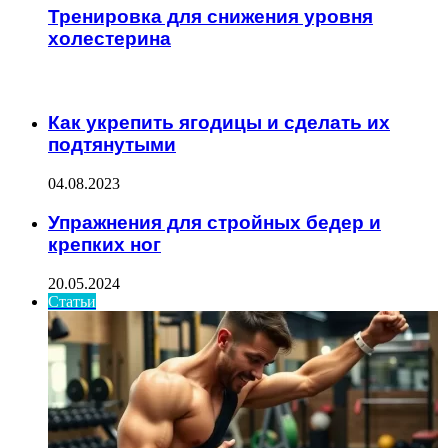
Тренировка для снижения уровня
холестерина
ИНТЕРЕСНОЕ
Как укрепить ягодицы и сделать их
подтянутыми
04.08.2023
Упражнения для стройных бедер и
крепких ног
20.05.2024
Статьи