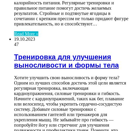
калорийность питания. Регулярные тренировки и
правильное питание помогут достичь желаемых
результатов. Стройные и подтянутые ягодицы в
сочетании с крепким прессом не только придают фигуре
привлекательность, но и способствуют…
Read More »
19.10.2023
47
Тренировка для улучшения
выносливости и формы тела
Хотите улучшить свою выносливость и форму тела?
Одним из лучших способов достичь этой цели является
регулярная тренировка, включающая
кардиоупражнения, силовые тренировки и гибкость.
Начните с кардиоупражнений, таких как бег, плавание
или велосипед, чтобы укрепить сердечно-сосудистую
систему. Добавьте силовые тренировки с
использованием гантелей или тренажеров для
укрепления мышц. Не забывайте про гибкость —
попробуйте йогу или стретчинг для улучшения
подвижности и профилактики травм. Помните, что