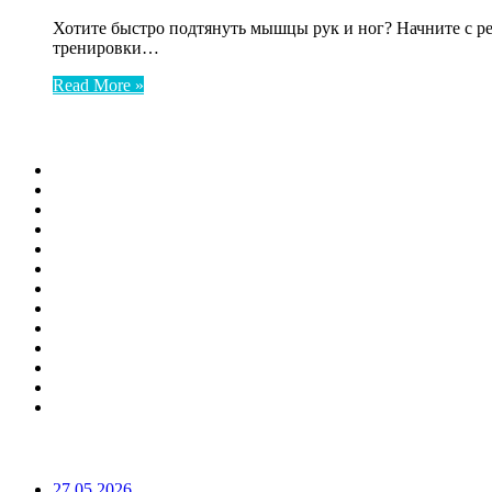
Хотите быстро подтянуть мышцы рук и ног? Начните с р
тренировки…
Read More »
ФОТОГАЛЕРЕЯ
ПОПУЛЯРНЫЕ СТАТЬИ
27.05.2026