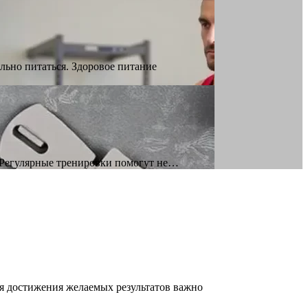
ьно питаться. Здоровое питание
 Регулярные тренировки помогут не…
я достижения желаемых результатов важно