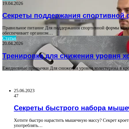
19.04.2026
Секреты поддержания спортивной
Правильное питание Для поддержания спортивной формы важно
обеспечивает организм…
Статьи
20.04.2026
Тренировка для снижения уровня х
Ежедневные привычки Для снижения уровня холестерина в кро
ВАЖНО ПОЧИТАТЬ
25.06.2023
47
Секреты быстрого набора мыше
Хотите быстро нарастить мышечную массу? Секрет кроет
употреблять…