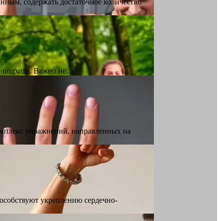
нным, содержать достаточное количество
о подхода. Важно не…
омплекс упражнений, направленных на
пособствуют укреплению сердечно-