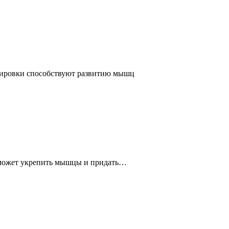
енировки способствуют развитию мышц
поможет укрепить мышцы и придать…