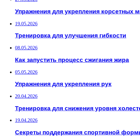
Упражнения для укрепления корсетных 
19.05.2026
Тренировка для улучшения гибкости
08.05.2026
Как запустить процесс сжигания жира
05.05.2026
Упражнения для укрепления рук
20.04.2026
Тренировка для снижения уровня холест
19.04.2026
Секреты поддержания спортивной форм