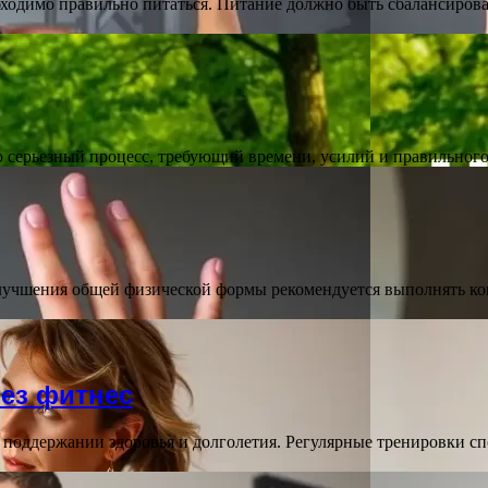
ходимо правильно питаться. Питание должно быть сбалансирова
о серьезный процесс, требующий времени, усилий и правильног
улучшения общей физической формы рекомендуется выполнять к
рез фитнес
в поддержании здоровья и долголетия. Регулярные тренировки с