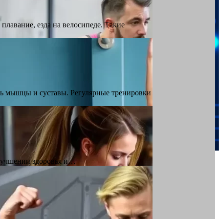
плавание, езда на велосипеде. Такие
ть мышцы и суставы. Регулярные тренировки
лучшении здоровья и…