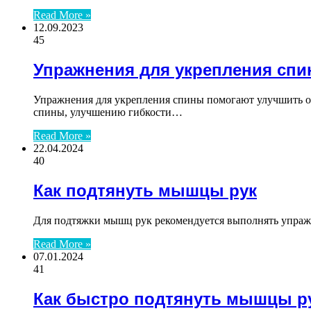
Read More »
12.09.2023
45
Упражнения для укрепления сп
Упражнения для укрепления спины помогают улучшить ос
спины, улучшению гибкости…
Read More »
22.04.2024
40
Как подтянуть мышцы рук
Для подтяжки мышц рук рекомендуется выполнять упражн
Read More »
07.01.2024
41
Как быстро подтянуть мышцы ру